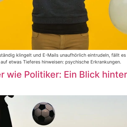
dig klingelt und E-Mails unaufhörlich eintrudeln, fällt es l
auf etwas Tieferes hinweisen: psychische Erkrankungen.
 wie Politiker: Ein Blick hinte