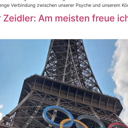
e enge Verbindung zwischen unserer Psyche und unserem Kö
 Zeidler: Am meisten freue ic