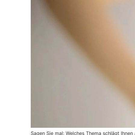
Sagen Sie mal: Welches Thema schlägt Ihnen 