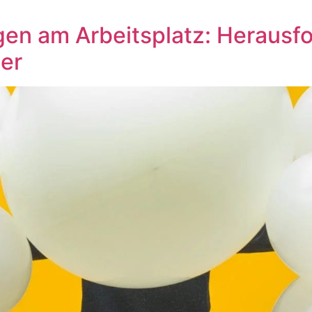
en am Arbeitsplatz: Herausf
er