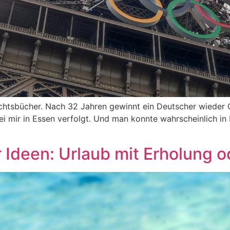
ichtsbücher. Nach 32 Jahren gewinnt ein Deutscher wieder 
 bei mir in Essen verfolgt. Und man konnte wahrscheinlich in
 Ideen: Urlaub mit Erholung o