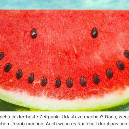
nehmer der beste Zeitpunkt Urlaub zu machen? Dann, wenn d
en Urlaub machen. Auch wenn es finanziell durchaus unattr