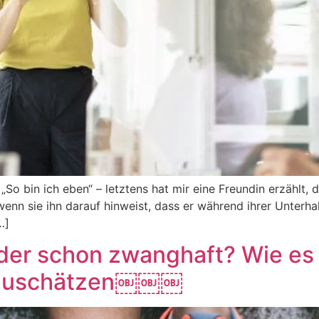
So bin ich eben“ – letztens hat mir eine Freundin erzählt, d
nn sie ihn darauf hinweist, dass er während ihrer Unterha
…]
oder schon zwanghaft? Wie es 
inzuschätzen￼￼￼