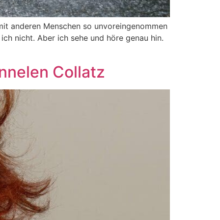
ng mit anderen Menschen so unvoreingenommen
ch nicht. Aber ich sehe und höre genau hin.
nnelen Collatz