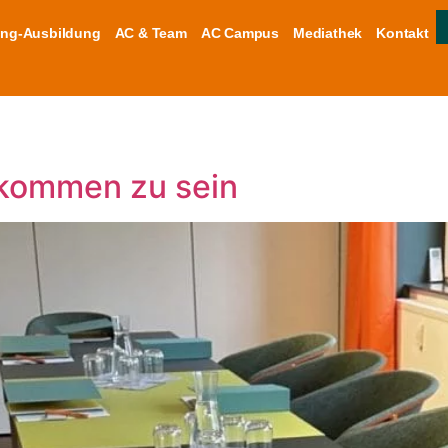
ng-Ausbildung
AC & Team
AC Campus
Mediathek
Kontakt
ekommen zu sein