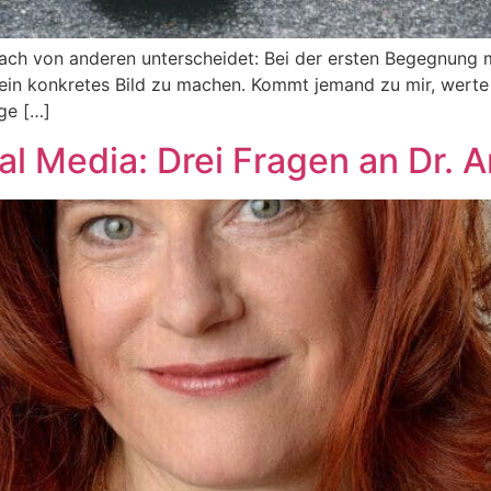
 Coach von anderen unterscheidet: Bei der ersten Begegnu
ein konkretes Bild zu machen. Kommt jemand zu mir, werte i
ge […]
l Media: Drei Fragen an Dr. A