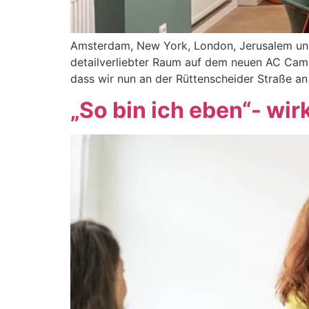
Amsterdam, New York, London, Jerusalem und 
detailverliebter Raum auf dem neuen AC Campu
dass wir nun an der Rüttenscheider Straße an
„So bin ich eben“- wirk