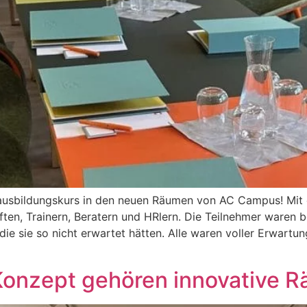
gausbildungskurs in den neuen Räumen von AC Campus! Mit 
n, Trainern, Beratern und HRlern. Die Teilnehmer waren b
e sie so nicht erwartet hätten. Alle waren voller Erwartu
Konzept gehören innovative 