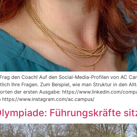
 Frag den Coach! Auf den Social-Media-Profilen von AC Ca
ich Ihre Fragen. Zum Beispiel, wie man Struktur in den All
ntworten der ersten Ausgabe: https://www.linkedin.com/com
 https://www.instagram.com/ac.campus/
lympiade: Führungskräfte sit