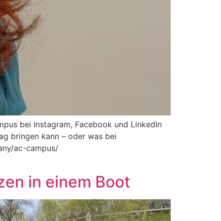
mpus bei Instagram, Facebook und LinkedIn
tag bringen kann – oder was bei
pany/ac-campus/
zen in einem Boot