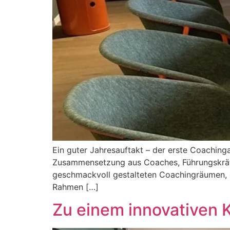
Ein guter Jahresauftakt – der erste Coachin
Zusammensetzung aus Coaches, Führungskräfte
geschmackvoll gestalteten Coachingräumen, di
Rahmen […]
Zu einem innovativen 