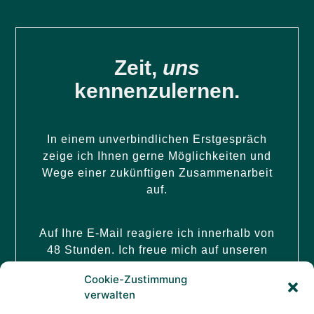
Zeit,
uns
kennenzulernen.
In einem unverbindlichen Erstgespräch
zeige ich Ihnen gerne Möglichkeiten und
Wege einer zukünftigen Zusammenarbeit
auf.
Auf Ihre E-Mail reagiere ich innerhalb von
48 Stunden. Ich freue mich auf unseren
Austausch.
Cookie-Zustimmung
Ihre Dr. Annelen Collatz
verwalten