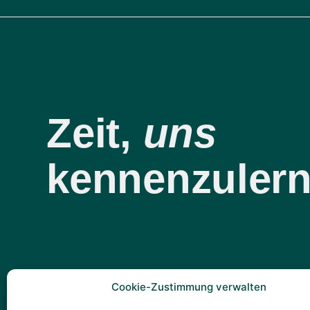
Zeit,
uns
kennenzulern
Cookie-Zustimmung verwalten