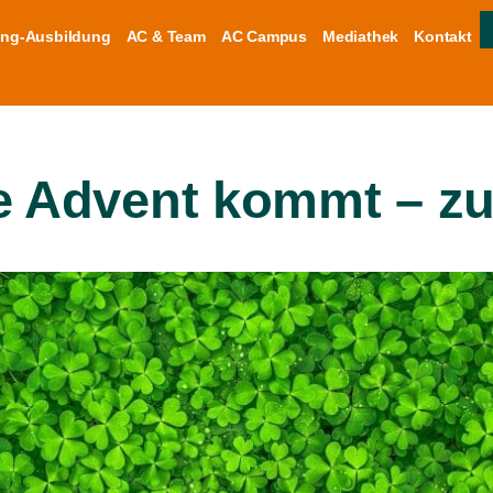
ng-Ausbildung
AC & Team
AC Campus
Mediathek
Kontakt
te Advent kommt – z