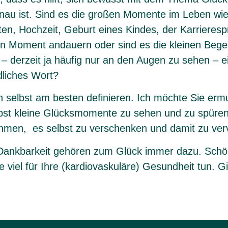
enau ist. Sind es die großen Momente im Leben wie
ten, Hochzeit, Geburt eines Kindes, der Karrieresp
nen Moment andauern oder sind es die kleinen Begeb
 derzeit ja häufig nur an den Augen zu sehen – ei
dliches Wort?
ch selbst am besten definieren. Ich möchte Sie erm
bst kleine Glücksmomente zu sehen und zu spüren.
men, es selbst zu verschenken und damit zu ver
 Dankbarkeit gehören zum Glück immer dazu. Schö
 viel für Ihre (kardiovaskuläre) Gesundheit tun. Gi