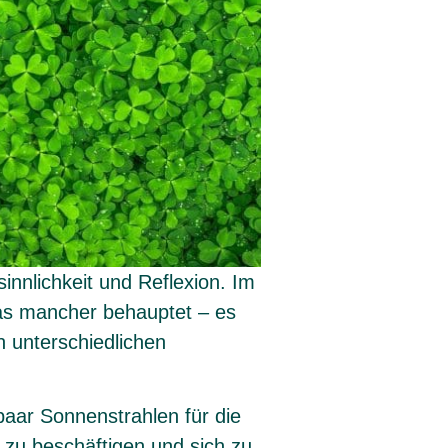
sinnlichkeit und Reflexion. Im
was mancher behauptet – es
n unterschiedlichen
 paar Sonnenstrahlen für die
 zu beschäftigen und sich zu