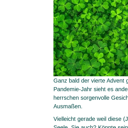
Ganz bald der vierte Advent ge
Pandemie-Jahr sieht es ande
herrschen sorgenvolle Gesicht
Ausmaßen.
Vielleicht gerade weil diese 
Seele. Sie auch? Könnte sein