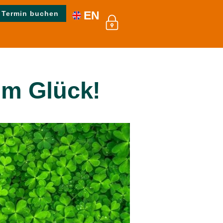
EN
Termin buchen
um Glück!