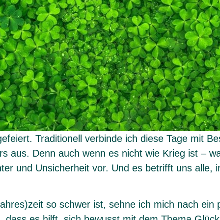
feiert. Traditionell verbinde ich diese Tage mit Be
rs aus. Denn auch wenn es nicht wie Krieg ist – 
er und Unsicherheit vor. Und es betrifft uns alle, i
(Jahres)zeit so schwer ist, sehne ich mich nach ein
, dass es hilft, sich bewusst mit dem Thema Glück