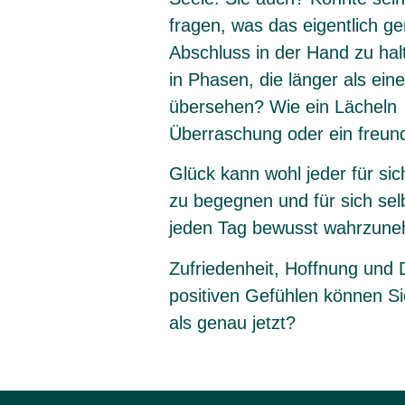
fragen, was das eigentlich g
Abschluss in der Hand zu hal
in Phasen, die länger als ei
übersehen? Wie ein Lächeln –
Überraschung oder ein freun
Glück kann wohl jeder für si
zu begegnen und für sich sel
jeden Tag bewusst wahrzuneh
Zufriedenheit, Hoffnung und
positiven Gefühlen können Sie
als genau jetzt?