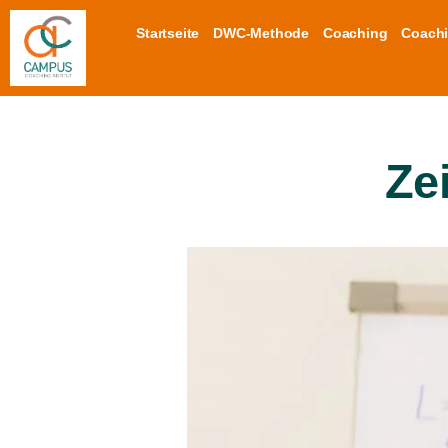
Startseite
DWC-Methode
Coaching
Coachi
Ze