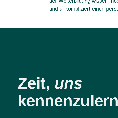
der Weiterbildung wissen möc
und unkompliziert einen pers
Zeit,
uns
kennenzulern