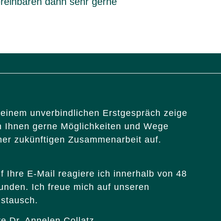
ereinbaren dann sehr gerne
 einem unverbindlichen Erstgespräch zeige
h Ihnen gerne Möglichkeiten und Wege
ner zukünftigen Zusammenarbeit auf.
f Ihre E-Mail reagiere ich innerhalb von 48
unden. Ich freue mich auf unseren
stausch.
re Dr. Annelen Collatz