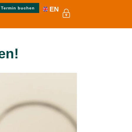
EN
Termin buchen
en!